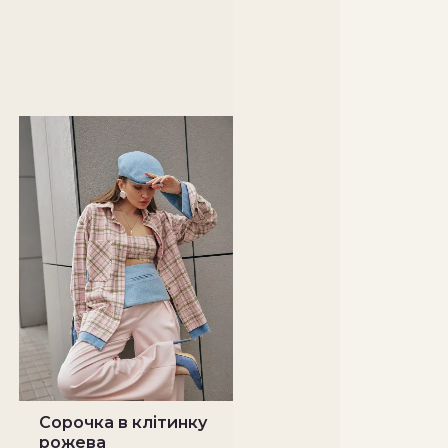
Сорочка в клітинку
рожева