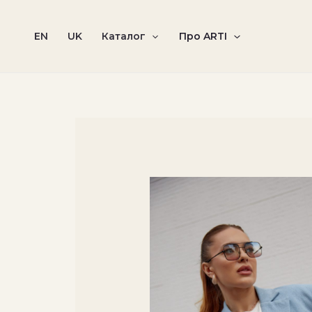
Перейти
до
EN
UK
Каталог
Про ARTI
вмісту