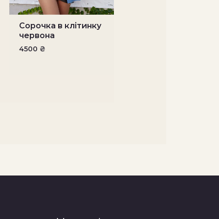
Сорочка в клітинку
червона
4500
₴