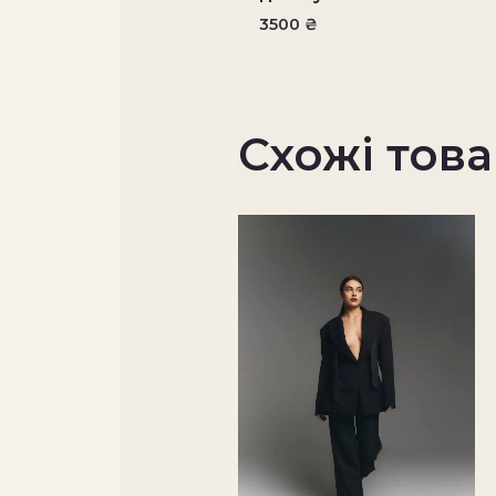
3500
₴
Схожі тов