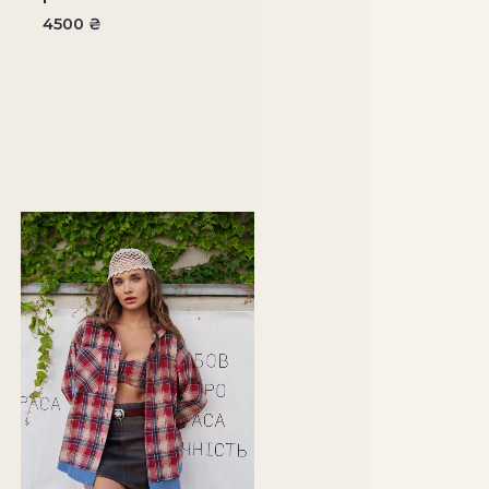
4500
₴