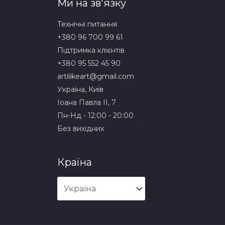
Ми на зв'язку
Технічні питання
+380 96 700 99 61
Підтримка клієнтів
+380 95 552 45 90
artilikeart@gmail.com
Україна, Київ
Іоана Павла ІІ, 7
Пн-Нд - 12:00 - 20:00
Без вихідних
Країна